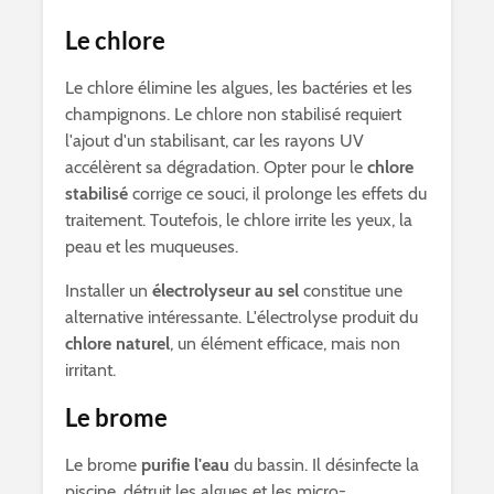
Le chlore
Le chlore élimine les algues, les bactéries et les
champignons. Le chlore non stabilisé requiert
l'ajout d'un stabilisant, car les rayons UV
accélèrent sa dégradation. Opter pour le
chlore
stabilisé
corrige ce souci, il prolonge les effets du
traitement. Toutefois, le chlore irrite les yeux, la
peau et les muqueuses.
Installer un
électrolyseur au sel
constitue une
alternative intéressante. L'électrolyse produit du
chlore naturel
, un élément efficace, mais non
irritant.
Le brome
Le brome
purifie l'eau
du bassin. Il désinfecte la
piscine, détruit les algues et les micro-