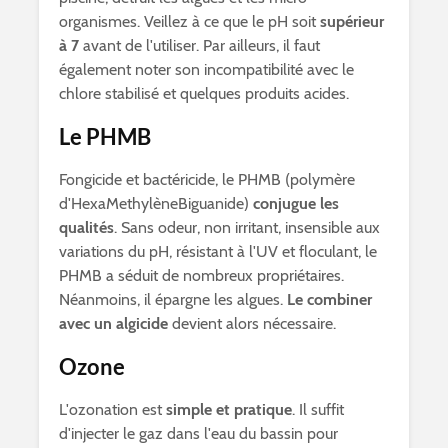
organismes. Veillez à ce que le pH soit
supérieur
à 7
avant de l'utiliser. Par ailleurs, il faut
également noter son incompatibilité avec le
chlore stabilisé et quelques produits acides.
Le PHMB
Fongicide et bactéricide, le PHMB (polymère
d'HexaMethylèneBiguanide)
conjugue les
qualités
. Sans odeur, non irritant, insensible aux
variations du pH, résistant à l'UV et floculant, le
PHMB a séduit de nombreux propriétaires.
Néanmoins, il épargne les algues.
Le combiner
avec un algicide
devient alors nécessaire.
Ozone
L'ozonation est
simple et pratique
. Il suffit
d'injecter le gaz dans l'eau du bassin pour