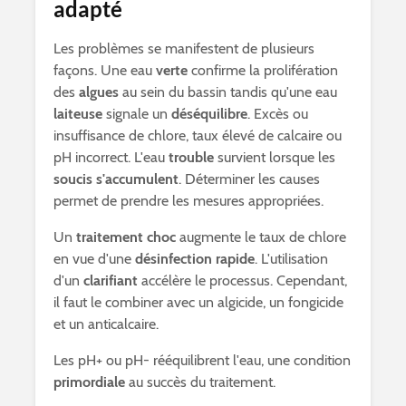
adapté
Les problèmes se manifestent de plusieurs
façons. Une eau
verte
confirme la prolifération
des
algues
au sein du bassin tandis qu'une eau
laiteuse
signale un
déséquilibre
. Excès ou
insuffisance de chlore, taux élevé de calcaire ou
pH incorrect. L'eau
trouble
survient lorsque les
soucis s'accumulent
. Déterminer les causes
permet de prendre les mesures appropriées.
Un
traitement choc
augmente le taux de chlore
en vue d'une
désinfection rapide
. L'utilisation
d'un
clarifiant
accélère le processus. Cependant,
il faut le combiner avec un algicide, un fongicide
et un anticalcaire.
Les pH+ ou pH- rééquilibrent l'eau, une condition
primordiale
au succès du traitement.